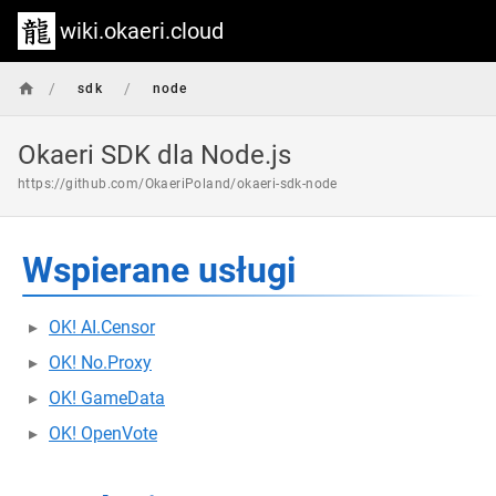
wiki.okaeri.cloud
/
/
sdk
node
Okaeri SDK dla Node.js
https://github.com/OkaeriPoland/okaeri-sdk-node
Wspierane usługi
OK! AI.Censor
OK! No.Proxy
OK! GameData
OK! OpenVote