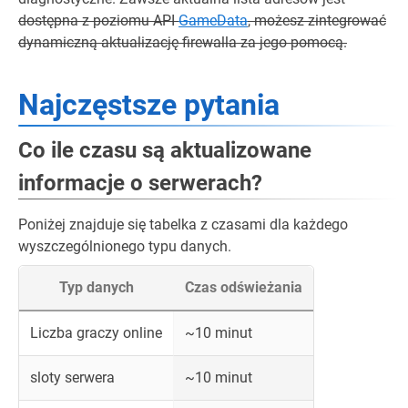
dostępna z poziomu API
GameData
, możesz zintegrować
dynamiczną aktualizację firewalla za jego pomocą.
Najczęstsze pytania
Co ile czasu są aktualizowane
informacje o serwerach?
Poniżej znajduje się tabelka z czasami dla każdego
wyszczególnionego typu danych.
Typ danych
Czas odświeżania
Liczba graczy online
~10 minut
sloty serwera
~10 minut