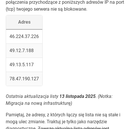
połączenia przychodzące z poniższych adresów IP na port
(tcp) twojego serwera nie są blokowane.
Adres
46.224.37.226
49.12.7.188
49.13.5.117
78.47.190.127
Ostatnia aktualizacja listy
13 listopada 2025
. (Notka:
Migracja na nową infrastrukturę)
Pamiętaj, że adresy, z których łączy się lista nie są stałe i
mogą ulec zmianie. Traktuj je tylko jako narzędzie
diagnostyczne.
Zawsze aktualna lista adresów jest