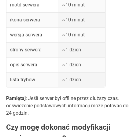
motd serwera
~10 minut
ikona serwera
~10 minut
wersja serwera
~10 minut
strony serwera
~1 dzień
opis serwera
~1 dzień
lista trybów
~1 dzień
Pamiętaj
: Jeśli serwer był offline przez dłuższy czas,
odświeżenie podstawowych informacji może potrwać do
24 godzin.
Czy mogę dokonać modyfikacji