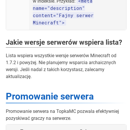
<meta
w indeksie. Przykład:
name="description"
content="Fajny serwer
Minecraft">
Jakie wersje serwerów wspiera lista?
Lista wspiera wszystkie wersje serwerów Minecraft od
1.7.2 i powyżej. Nie planujemy wsparcia archaicznych
wersji. Jeśli nadal z takich korzystasz, zalecamy
aktualizację.
Promowanie serwera
Promowanie serwera na TopkaMC pozwala efektywniej
pozyskiwać graczy na serwerze.