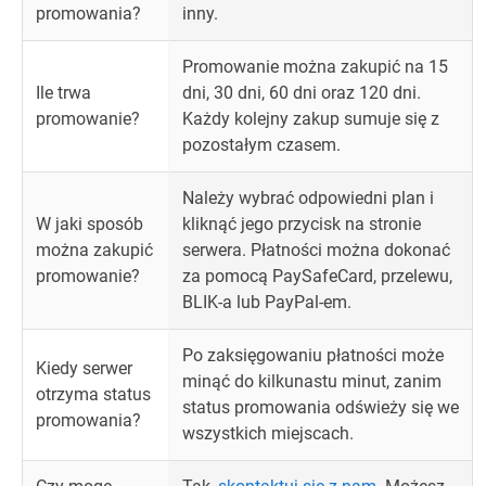
promowania?
inny.
Promowanie można zakupić na 15
Ile trwa
dni, 30 dni, 60 dni oraz 120 dni.
promowanie?
Każdy kolejny zakup sumuje się z
pozostałym czasem.
Należy wybrać odpowiedni plan i
W jaki sposób
kliknąć jego przycisk na stronie
można zakupić
serwera. Płatności można dokonać
promowanie?
za pomocą PaySafeCard, przelewu,
BLIK-a lub PayPal-em.
Po zaksięgowaniu płatności może
Kiedy serwer
minąć do kilkunastu minut, zanim
otrzyma status
status promowania odświeży się we
promowania?
wszystkich miejscach.