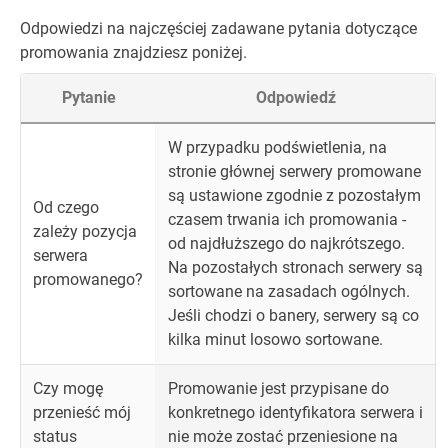
Odpowiedzi na najczęściej zadawane pytania dotyczące
promowania znajdziesz poniżej.
Pytanie
Odpowiedź
W przypadku podświetlenia, na
stronie głównej serwery promowane
są ustawione zgodnie z pozostałym
Od czego
czasem trwania ich promowania -
zależy pozycja
od najdłuższego do najkrótszego.
serwera
Na pozostałych stronach serwery są
promowanego?
sortowane na zasadach ogólnych.
Jeśli chodzi o banery, serwery są co
kilka minut losowo sortowane.
Czy mogę
Promowanie jest przypisane do
przenieść mój
konkretnego identyfikatora serwera i
status
nie może zostać przeniesione na