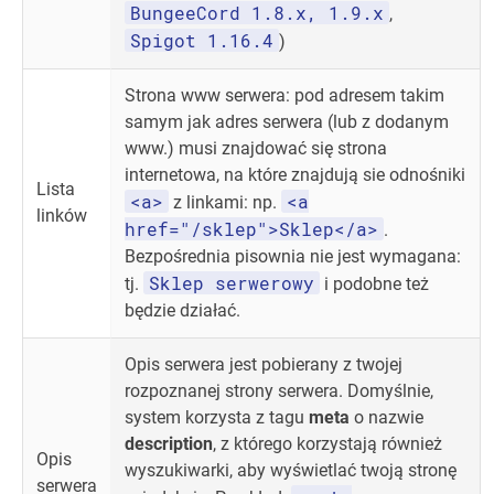
BungeeCord 1.8.x, 1.9.x
,
Spigot 1.16.4
)
Strona www serwera: pod adresem takim
samym jak adres serwera (lub z dodanym
www.) musi znajdować się strona
internetowa, na które znajdują sie odnośniki
Lista
<a>
<a
z linkami: np.
linków
href="/sklep">Sklep</a>
.
Bezpośrednia pisownia nie jest wymagana:
Sklep serwerowy
tj.
i podobne też
będzie działać.
Opis serwera jest pobierany z twojej
rozpoznanej strony serwera. Domyślnie,
system korzysta z tagu
meta
o nazwie
description
, z którego korzystają również
Opis
wyszukiwarki, aby wyświetlać twoją stronę
serwera