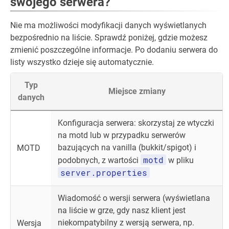
swojego serwera?
Nie ma możliwości modyfikacji danych wyświetlanych
bezpośrednio na liście. Sprawdź poniżej, gdzie możesz
zmienić poszczególne informacje. Po dodaniu serwera do
listy wszystko dzieje się automatycznie.
Typ
Miejsce zmiany
danych
Konfiguracja serwera: skorzystaj ze wtyczki
na motd lub w przypadku serwerów
bazujących na vanilla (bukkit/spigot) i
MOTD
motd
podobnych, z wartości
w pliku
server.properties
Wiadomość o wersji serwera (wyświetlana
na liście w grze, gdy nasz klient jest
niekompatybilny z wersją serwera, np.
Wersja