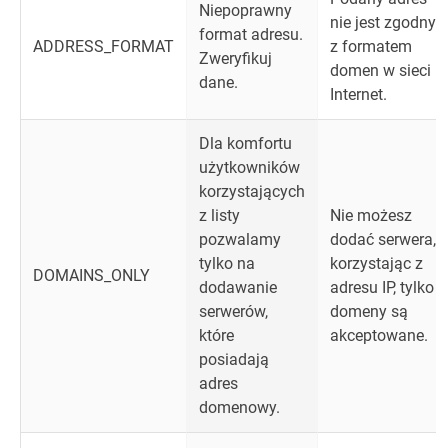
Niepoprawny
nie jest zgodny
format adresu.
ADDRESS_FORMAT
z formatem
Zweryfikuj
domen w sieci
dane.
Internet.
Dla komfortu
użytkowników
korzystających
z listy
Nie możesz
pozwalamy
dodać serwera,
tylko na
korzystając z
DOMAINS_ONLY
dodawanie
adresu IP, tylko
serwerów,
domeny są
które
akceptowane.
posiadają
adres
domenowy.